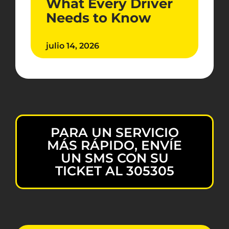
What Every Driver
Needs to Know
julio 14, 2026
PARA UN SERVICIO
MÁS RÁPIDO, ENVÍE
UN SMS CON SU
TICKET AL 305305