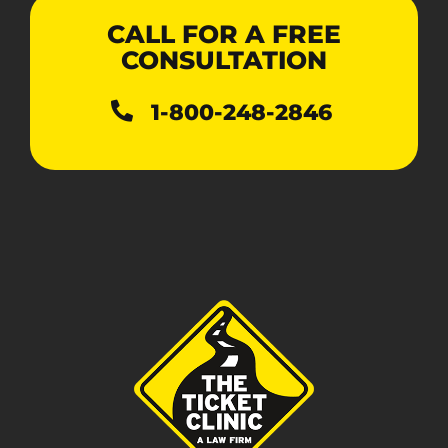
CALL FOR A FREE
CONSULTATION
1-800-248-2846