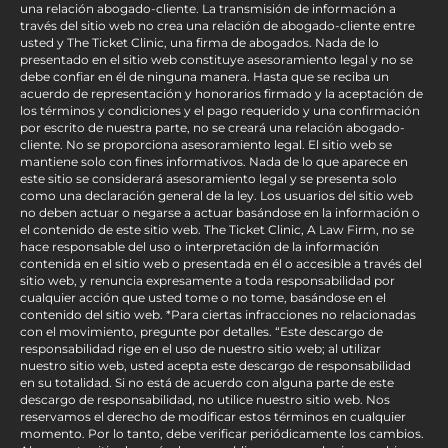
una relación abogado-cliente. La transmisión de información a
través del sitio web no crea una relación de abogado-cliente entre
usted y The Ticket Clinic, una firma de abogados. Nada de lo
presentado en el sitio web constituye asesoramiento legal y no se
debe confiar en él de ninguna manera. Hasta que se reciba un
acuerdo de representación y honorarios firmado y la aceptación de
los términos y condiciones y el pago requerido y una confirmación
por escrito de nuestra parte, no se creará una relación abogado-
cliente. No se proporciona asesoramiento legal. El sitio web se
mantiene solo con fines informativos. Nada de lo que aparece en
este sitio se considerará asesoramiento legal y se presenta solo
como una declaración general de la ley. Los usuarios del sitio web
no deben actuar o negarse a actuar basándose en la información o
el contenido de este sitio web. The Ticket Clinic, A Law Firm, no se
hace responsable del uso o interpretación de la información
contenida en el sitio web o presentada en él o accesible a través del
sitio web, y renuncia expresamente a toda responsabilidad por
cualquier acción que usted tome o no tome, basándose en el
contenido del sitio web. *Para ciertas infracciones no relacionadas
con el movimiento, pregunte por detalles. “Este descargo de
responsabilidad rige en el uso de nuestro sitio web; al utilizar
nuestro sitio web, usted acepta este descargo de responsabilidad
en su totalidad. Si no está de acuerdo con alguna parte de este
descargo de responsabilidad, no utilice nuestro sitio web. Nos
reservamos el derecho de modificar estos términos en cualquier
momento. Por lo tanto, debe verificar periódicamente los cambios.