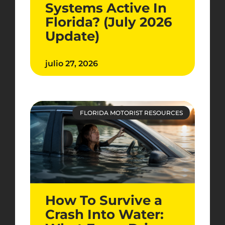
Systems Active In
Florida? (July 2026
Update)
julio 27, 2026
FLORIDA MOTORIST RESOURCES
How To Survive a
Crash Into Water: