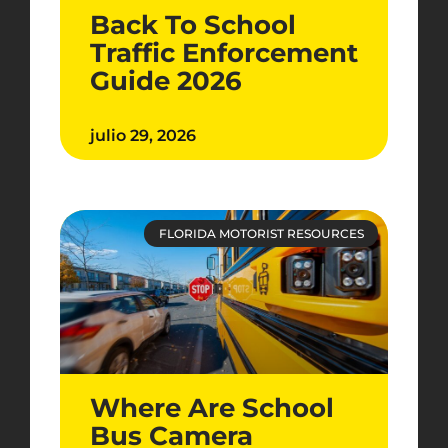
Back To School
Traffic Enforcement
Guide 2026
julio 29, 2026
FLORIDA MOTORIST RESOURCES
Where Are School
Bus Camera