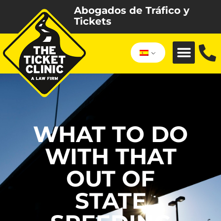
Abogados de Tráfico y
Tickets
WHAT TO DO
WITH THAT
OUT OF
STATE